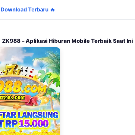
8 Download Terbaru 🔥
ZK988 – Aplikasi Hiburan Mobile Terbaik Saat Ini